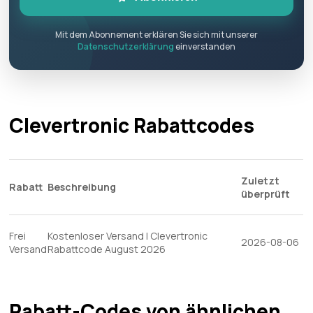
Mit dem Abonnement erklären Sie sich mit unserer
Datenschutzerklärung
einverstanden
Clevertronic Rabattcodes
Zuletzt
Rabatt
Beschreibung
überprüft
Frei
Kostenloser Versand | Clevertronic
2026-08-06
Versand
Rabattcode August 2026
Rabatt-Codes von ähnlichen