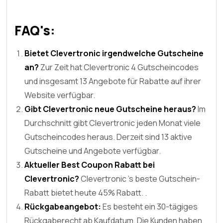
FAQ's:
Bietet Clevertronic irgendwelche Gutscheine
an?
Zur Zeit hat Clevertronic 4 Gutscheincodes
und insgesamt 13 Angebote für Rabatte auf ihrer
Website verfügbar.
Gibt Clevertronic neue Gutscheine heraus?
Im
Durchschnitt gibt Clevertronic jeden Monat viele
Gutscheincodes heraus. Derzeit sind 13 aktive
Gutscheine und Angebote verfügbar.
Aktueller Best Coupon Rabatt bei
Clevertronic?
Clevertronic 's beste Gutschein-
Rabatt bietet heute 45% Rabatt. .
Rückgabeangebot:
Es besteht ein 30-tägiges
Rückgaberecht ab Kaufdatum. Die Kunden haben