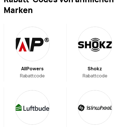
Marken
AllPowers
Shokz
Rabattcode
Rabattcode