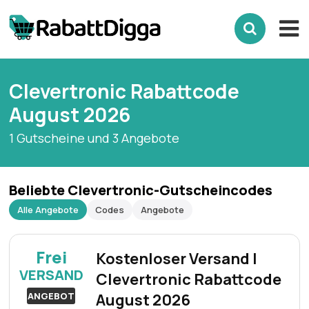
Clevertronic Rabattcode
August 2026
1 Gutscheine und 3 Angebote
Beliebte Clevertronic-Gutscheincodes
Alle Angebote
Codes
Angebote
Frei
Kostenloser Versand |
VERSAND
Clevertronic Rabattcode
ANGEBOT
August 2026