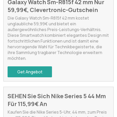
Galaxy Watch Sm-R815f 42 mm Nur
59,99€, Clevertronic-Gutschein
Die Galaxy Watch Sm-R815f 42 mm kostet
unglaubliche 59,99€ und bietet ein
außergewöhnliches Preis-Leistungs-Verhältnis.
Diese Smartwatch kombiniert elegantes Design mit
fortschrittlichen Funktionen und ist damit eine
hervorragende Wahl für Technikbegeisterte, die
ihre Sammlung tragbarer Technologie erweitern
möchten.
Get Angebot
SEHEN Sie Sich Nike Series 5 44 Mm
Für 115,99€ An
Kaufen Sie die Nike Series 5-Uhr, 44 mm, zum Preis