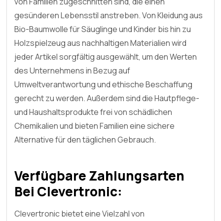
von Familien zugeschnitten sind, die einen
gesünderen Lebensstil anstreben. Von Kleidung aus
Bio-Baumwolle für Säuglinge und Kinder bis hin zu
Holzspielzeug aus nachhaltigen Materialien wird
jeder Artikel sorgfältig ausgewählt, um den Werten
des Unternehmens in Bezug auf
Umweltverantwortung und ethische Beschaffung
gerecht zu werden. Außerdem sind die Hautpflege-
und Haushaltsprodukte frei von schädlichen
Chemikalien und bieten Familien eine sichere
Alternative für den täglichen Gebrauch.
Verfügbare Zahlungsarten
Bei Clevertronic:
Clevertronic bietet eine Vielzahl von