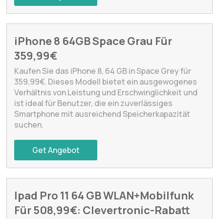
iPhone 8 64GB Space Grau Für
359,99€
Kaufen Sie das iPhone 8, 64 GB in Space Grey für
359,99€. Dieses Modell bietet ein ausgewogenes
Verhältnis von Leistung und Erschwinglichkeit und
ist ideal für Benutzer, die ein zuverlässiges
Smartphone mit ausreichend Speicherkapazität
suchen.
Get Angebot
Ipad Pro 11 64 GB WLAN+Mobilfunk
Für 508,99€: Clevertronic-Rabatt